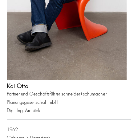
Kai Otto
Partner und Geschäftsführer schneider+schumacher
Planungsgesellschaft mbH
Dipl.-Ing. Architekt
1962
Geboren in Darmstadt