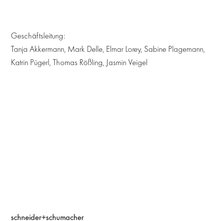
Geschäftsleitung:
Tanja Akkermann, Mark Delle, Elmar Lorey, Sabine Plagemann,
Katrin Pügerl, Thomas Rößling, Jasmin Veigel
schneider+schumacher