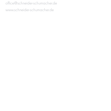
office@schneider-schumacher.de
www.schneider-schumacher.de