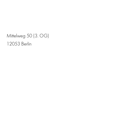
Mittelweg 50 (3. OG)
12053 Berlin