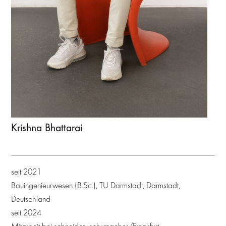
Krishna Bhattarai
seit 2021
Bauingenieurwesen (B.Sc.), TU Darmstadt, Darmstadt,
Deutschland
seit 2024
Mitarbeit bei schneider+schumacher/Frankfurt