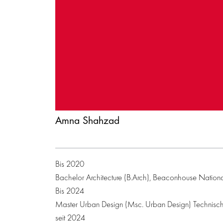
Amna Shahzad
Bis 2020
Bachelor Architecture (B.Arch), Beaconhouse Nationa
Bis 2024
Master Urban Design (Msc. Urban Design) Technische U
seit 2024