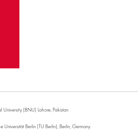
l University (BNU) Lahore, Pakistan
niversität Berlin (TU Berlin), Berlin, Germany