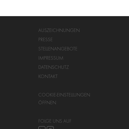
AUSZEICHNUNGEN
PRESSE
STELLENANGEBOTE
IMPRESSUM
DATENSCHUTZ
KONTAKT
COOKIE-EINSTELLUNGEN
ÖFFNEN
FOLGE UNS AUF