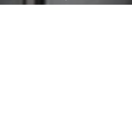
SANIERUNG
SILVERTOWER