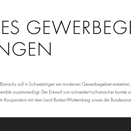
ES GEWERBEGE
INGEN
arracks soll in Schwetzingen ein modernes Gewerbegebiet entstehen, 
emble zusammenfügt. Der Entwurf von schneider+schumacher konnte si
en in Kooperation mit dem Land Baden-Württemberg sowie die Bundesanst