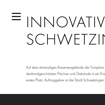
INNOVATIV
SCHWETZ
Auf dem ehemaligen Kasernengelände der Tompkins B
denkmalgeschützten Flächen und Gebäude in ein Ens
ersten Platz. Auftraggeber ist die Stadt Schwetzing