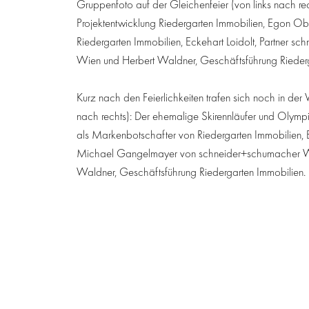
Gruppenfoto auf der Gleichenfeier (von links nach re
Projektentwicklung Riedergarten Immobilien, Egon
Riedergarten Immobilien, Eckehart Loidolt, Partner s
Wien und Herbert Waldner, Geschäftsführung Riederg
Kurz nach den Feierlichkeiten trafen sich noch in der Vi
nach rechts): Der ehemalige Skirennläufer und Olym
als Markenbotschafter von Riedergarten Immobilien, E
Michael Gangelmayer von schneider+schumacher W
Waldner, Geschäftsführung Riedergarten Immobilien.