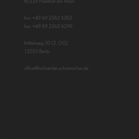
60329 Frankfurt am Main
fon: +49 69 2562 6262
fax: +49 69 2562 6299
Mittelweg 50 (3. OG)
12053 Berlin
office@schneider-schumacher.de