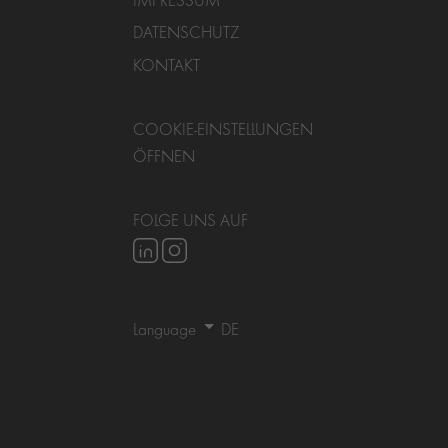
DATENSCHUTZ
KONTAKT
COOKIE-EINSTELLUNGEN
ÖFFNEN
FOLGE UNS AUF
Language
DE
EN
CN