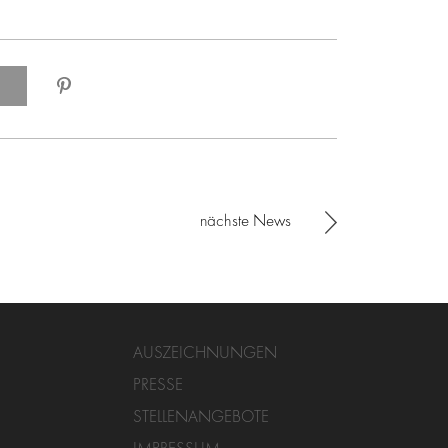
nächste News
AUSZEICHNUNGEN
PRESSE
STELLENANGEBOTE
IMPRESSUM