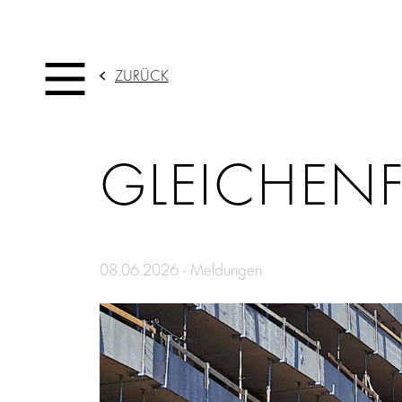
ZURÜCK
GLEICHENF
08.06.2026 - Meldungen