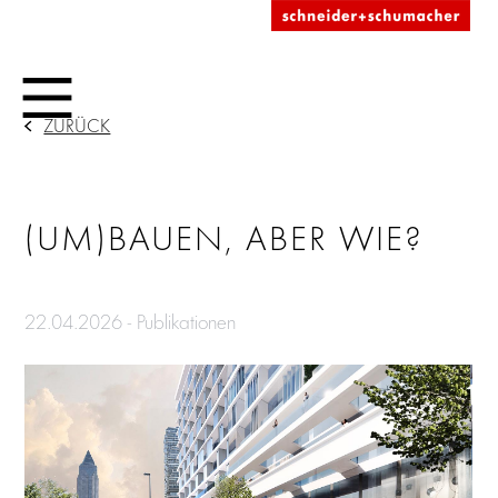
ZURÜCK
(UM)BAUEN, ABER WIE?
22.04.2026 - Publikationen