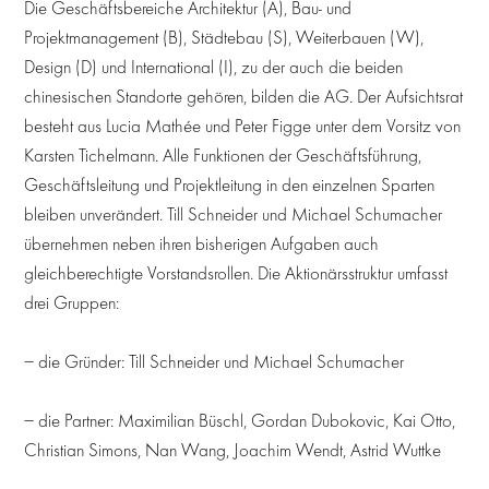
Die Geschäftsbereiche Architektur (A), Bau- und
Projektmanagement (B), Städtebau (S), Weiterbauen (W),
Design (D) und International (I), zu der auch die beiden
chinesischen Standorte gehören, bilden die AG. Der Aufsichtsrat
besteht aus Lucia Mathée und Peter Figge unter dem Vorsitz von
Karsten Tichelmann. Alle Funktionen der Geschäftsführung,
Geschäftsleitung und Projektleitung in den einzelnen Sparten
bleiben unverändert. Till Schneider und Michael Schumacher
übernehmen neben ihren bisherigen Aufgaben auch
gleichberechtigte Vorstandsrollen. Die Aktionärsstruktur umfasst
drei Gruppen:
− die Gründer: Till Schneider und Michael Schumacher
− die Partner: Maximilian Büschl, Gordan Dubokovic, Kai Otto,
Christian Simons, Nan Wang, Joachim Wendt, Astrid Wuttke