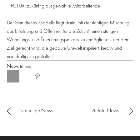
− FUTUR: zukünftig ausgewählte Mitarbeitende
Der Sinn dieses Modells liegt darin, mit der richtigen Mischung
aus Erfahrung und Offenheit für die Zukunft einen stetigen
Wandlungs- und Erneuerungsprozess zu ermöglichen, der dem
Ziel gerecht wird, die gebaute Umwelt inspiriert, kreativ und
nachhaltig zu gestalten.
News teilen:
vorherige News
nächste News