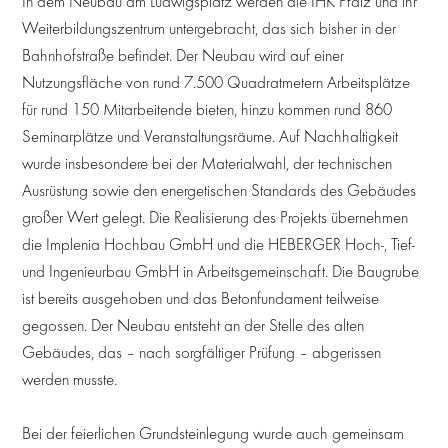
In dem Neubau am Ludwigsplatz werden die IHK Pfalz und ihr
Weiterbildungszentrum untergebracht, das sich bisher in der
Bahnhofstraße befindet. Der Neubau wird auf einer
Nutzungsfläche von rund 7.500 Quadratmetern Arbeitsplätze
für rund 150 Mitarbeitende bieten, hinzu kommen rund 860
Seminarplätze und Veranstaltungsräume. Auf Nachhaltigkeit
wurde insbesondere bei der Materialwahl, der technischen
Ausrüstung sowie den energetischen Standards des Gebäudes
großer Wert gelegt. Die Realisierung des Projekts übernehmen
die Implenia Hochbau GmbH und die HEBERGER Hoch-, Tief-
und Ingenieurbau GmbH in Arbeitsgemeinschaft. Die Baugrube
ist bereits ausgehoben und das Betonfundament teilweise
gegossen. Der Neubau entsteht an der Stelle des alten
Gebäudes, das – nach sorgfältiger Prüfung – abgerissen
werden musste.
Bei der feierlichen Grundsteinlegung wurde auch gemeinsam