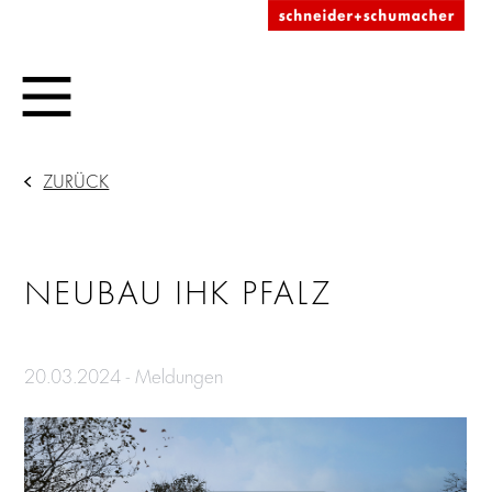
ZURÜCK
NEUBAU IHK PFALZ
20.03.2024 - Meldungen