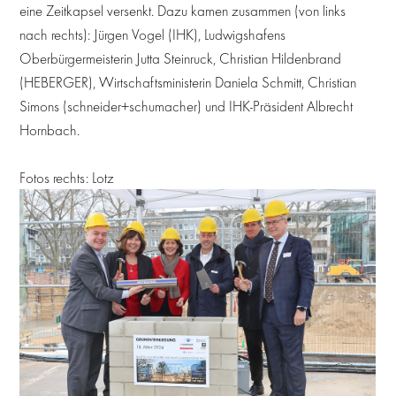
eine Zeitkapsel versenkt. Dazu kamen zusammen (von links
nach rechts): Jürgen Vogel (IHK), Ludwigshafens
Oberbürgermeisterin Jutta Steinruck, Christian Hildenbrand
(HEBERGER), Wirtschaftsministerin Daniela Schmitt, Christian
Simons (schneider+schumacher) und IHK-Präsident Albrecht
Hornbach.
Fotos rechts: Lotz