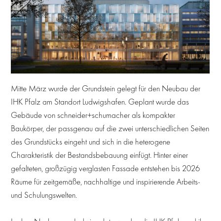
Mitte März wurde der Grundstein gelegt für den Neubau der
IHK Pfalz am Standort Ludwigshafen. Geplant wurde das
Gebäude von schneider+schumacher als kompakter
Baukörper, der passgenau auf die zwei unterschiedlichen Seiten
des Grundstücks eingeht und sich in die heterogene
Charakteristik der Bestandsbebauung einfügt. Hinter einer
gefalteten, großzügig verglasten Fassade entstehen bis 2026
Räume für zeitgemäße, nachhaltige und inspirierende Arbeits-
und Schulungswelten.