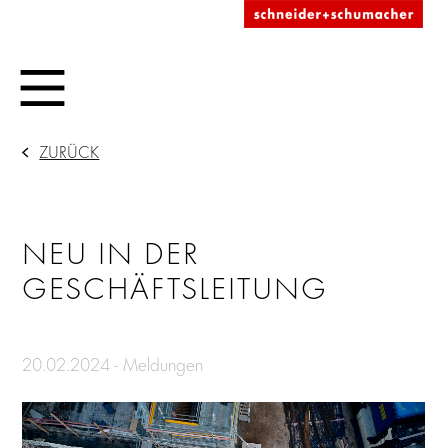
ZURÜCK
NEU IN DER
GESCHÄFTSLEITUNG
20.02.2024 - Meldungen