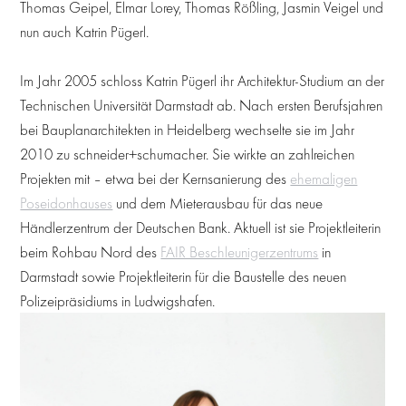
Thomas Geipel, Elmar Lorey, Thomas Rößling, Jasmin Veigel und
nun auch Katrin Pügerl.
Im Jahr 2005 schloss Katrin Pügerl ihr Architektur-Studium an der
Technischen Universität Darmstadt ab. Nach ersten Berufsjahren
bei Bauplanarchitekten in Heidelberg wechselte sie im Jahr
2010 zu schneider+schumacher. Sie wirkte an zahlreichen
Projekten mit – etwa bei der Kernsanierung des
ehemaligen
Poseidonhauses
und dem Mieterausbau für das neue
Händlerzentrum der Deutschen Bank. Aktuell ist sie Projektleiterin
beim Rohbau Nord des
FAIR Beschleunigerzentrums
in
Darmstadt sowie Projektleiterin für die Baustelle des neuen
Polizeipräsidiums in Ludwigshafen.