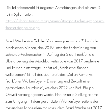
Die Teilnehmerzahl ist begrenzt. Anmeldungen sind bis zum 3.
Juli möglich unter:
https://urbanfutureforum.org/event/stadtpolitisches-symposium-
theater-doppelanlage
Astrid Wuttke war Teil des Validierungsteams zur Zukunft der
Städtischen Bühnen, das 2019 unter der Federführung von
schneider+schumacher im Auftrag der Stadt Frankfurt die
Überarbeitung der Machbarkeitsstudie von 2017 begleitete
und kritisch hinterfragte. Ihr Artikel „Städtische Bühnen
weiterbauen“ ist Teil des Buchprojektes „Zoltan Kemenys
Frankfurter Wolkenfoyer – Entstehung und Zukunft einer
gefährdeten Raumkunst“, welches 2022 von Prof. Philipp
Oswalt herausgegeben wurde. Eine aktuelle Stellungnahme
zum Umgang mit dem geschützten Wolkenfoyer seitens des
Hessischen Landesdenkmalrates, dem Astrid Wuttke seit 2017