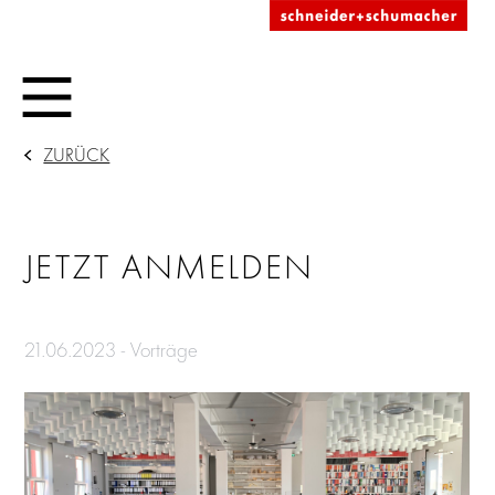
ZURÜCK
JETZT ANMELDEN
21.06.2023 - Vorträge