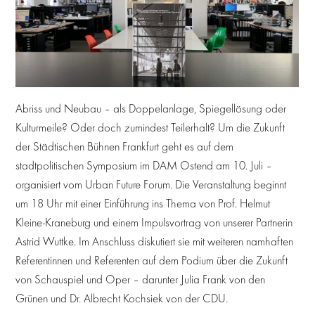
Abriss und Neubau – als Doppelanlage, Spiegellösung oder
Kulturmeile? Oder doch zumindest Teilerhalt? Um die Zukunft
der Städtischen Bühnen Frankfurt geht es auf dem
stadtpolitischen Symposium im DAM Ostend am 10. Juli –
organisiert vom Urban Future Forum. Die Veranstaltung beginnt
um 18 Uhr mit einer Einführung ins Thema von Prof. Helmut
Kleine-Kraneburg und einem Impulsvortrag von unserer Partnerin
Astrid Wuttke. Im Anschluss diskutiert sie mit weiteren namhaften
Referentinnen und Referenten auf dem Podium über die Zukunft
von Schauspiel und Oper – darunter Julia Frank von den
Grünen und Dr. Albrecht Kochsiek von der CDU.