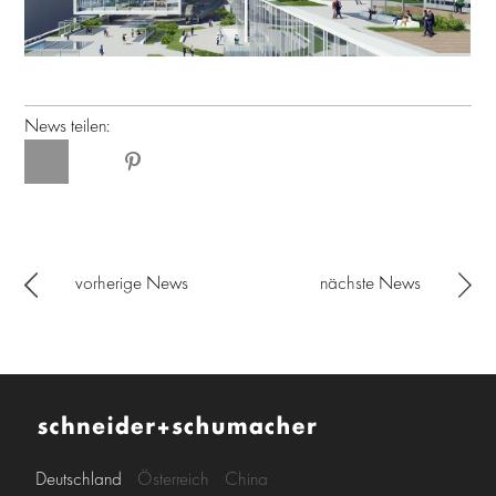
News teilen:
vorherige News
nächste News
Deutschland
Österreich
China