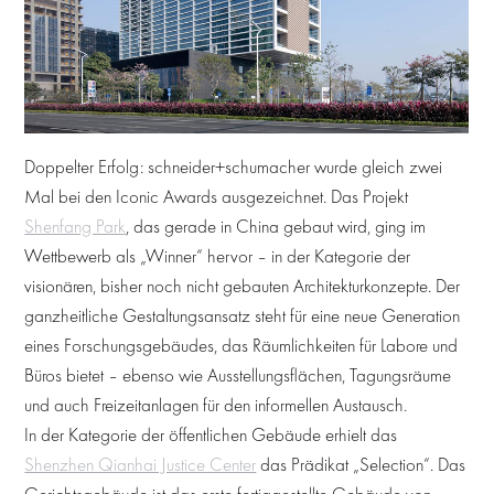
Doppelter Erfolg: schneider+schumacher wurde gleich zwei
Mal bei den Iconic Awards ausgezeichnet. Das Projekt
Shenfang Park
, das gerade in China gebaut wird, ging im
Wettbewerb als „Winner“ hervor – in der Kategorie der
visionären, bisher noch nicht gebauten Architekturkonzepte. Der
ganzheitliche Gestaltungsansatz steht für eine neue Generation
eines Forschungsgebäudes, das Räumlichkeiten für Labore und
Büros bietet – ebenso wie Ausstellungsflächen, Tagungsräume
und auch Freizeitanlagen für den informellen Austausch.
In der Kategorie der öffentlichen Gebäude erhielt das
Shenzhen Qianhai Justice Center
das Prädikat „Selection“. Das
Gerichtsgebäude ist das erste fertiggestellte Gebäude von