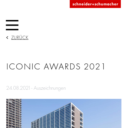
ZURÜCK
ICONIC AWARDS 2021
24.08.2021 - Auszeichnungen