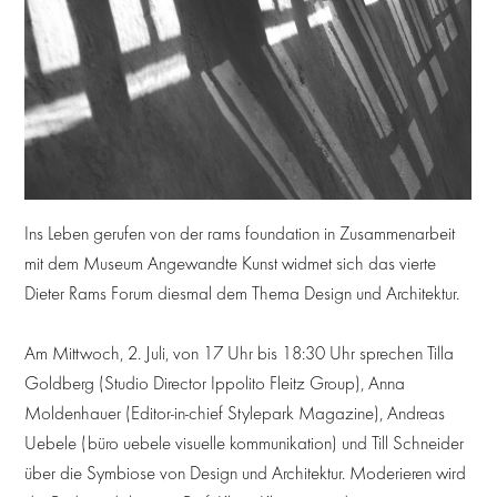
Ins Leben gerufen von der rams foundation in Zusammenarbeit
mit dem Museum Angewandte Kunst widmet sich das vierte
Dieter Rams Forum diesmal dem Thema Design und Architektur.
Am Mittwoch, 2. Juli, von 17 Uhr bis 18:30 Uhr sprechen Tilla
Goldberg (Studio Director Ippolito Fleitz Group), Anna
Moldenhauer (Editor-in-chief Stylepark Magazine), Andreas
Uebele (büro uebele visuelle kommunikation) und Till Schneider
über die Symbiose von Design und Architektur. Moderieren wird