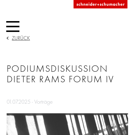
ZURÜCK
PODIUMSDISKUSSION
DIETER RAMS FORUM IV
01.07.2025 - Vorträge